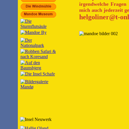
irgendwelche Fragen 
mich auch jederzeit g
helgoliner@t-onl