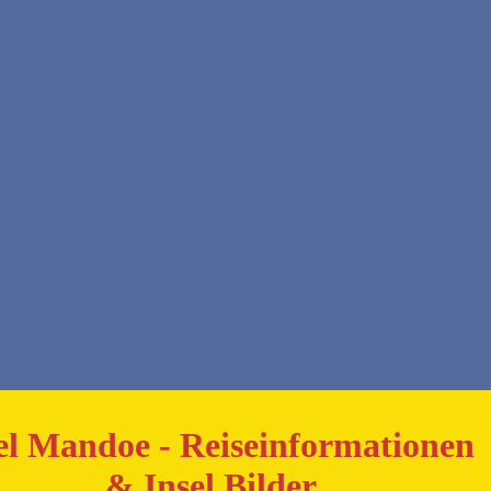
el Mandoe - Reiseinformationen
& Insel Bilder