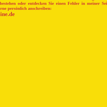
bestehen oder entdecken Sie einen Fehler in meiner Se
erne persönlich anschreiben:
ine.de