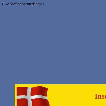
CLASS="nof-centerBody">
Ins